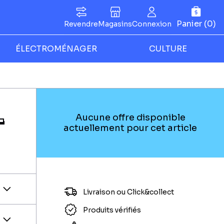
Panier (0)
Revendre
Magasins
Connexion
ÉLECTROMÉNAGER
CULTURE
-
Aucune offre disponible
actuellement pour cet article
Livraison ou Click&collect
Produits vérifiés