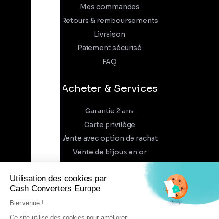
Mes commandes
Retours & remboursements
Livraison
Paiement sécurisé
FAQ
Acheter & Services
Garantie 2 ans
Carte privilège
Vente avec option de rachat
Vente de bijoux en or
À propos
Qui sommes-nous