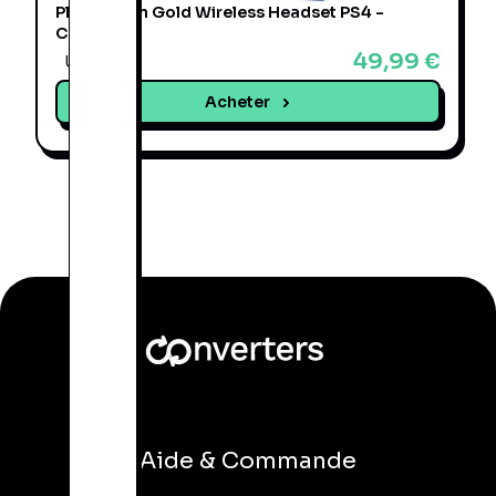
PlayStation Gold Wireless Headset PS4 -
Casque
49,99 €
Une offre
Acheter
Aide & Commande