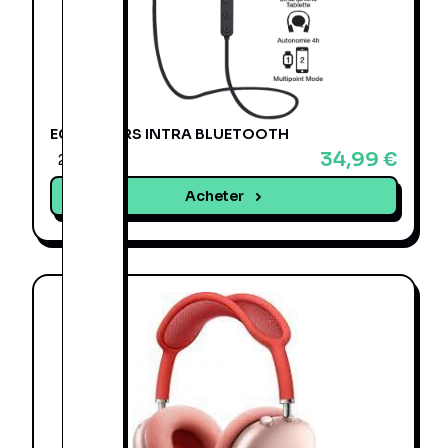
ECOUTEURS INTRA BLUETOOTH
34,99 €
2 offres
Acheter