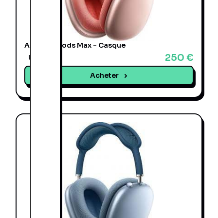
Apple AirPods Max - Casque
250 €
Une offre
Acheter