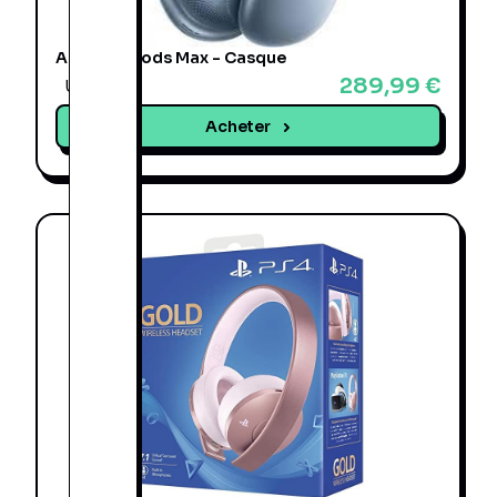
Apple AirPods Max - Casque
289,99 €
Une offre
Acheter