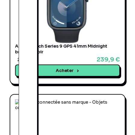
Apple Watch Series 9 GPS 41mm Midnight
bracelet noir
239,9 €
2 offres
Acheter