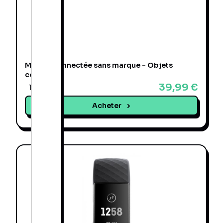
Montre connectée sans marque - Objets
connectés
39,99 €
15 offres
Acheter