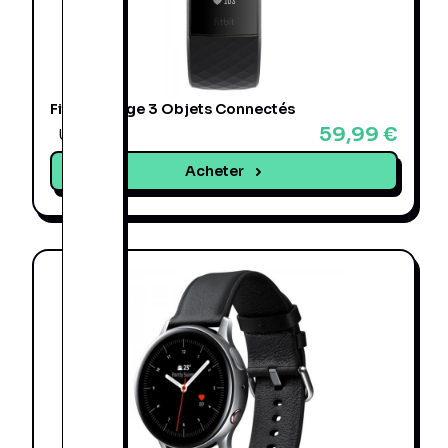
Fitbit Charge 3 Objets Connectés
59,99 €
Une offre
Acheter