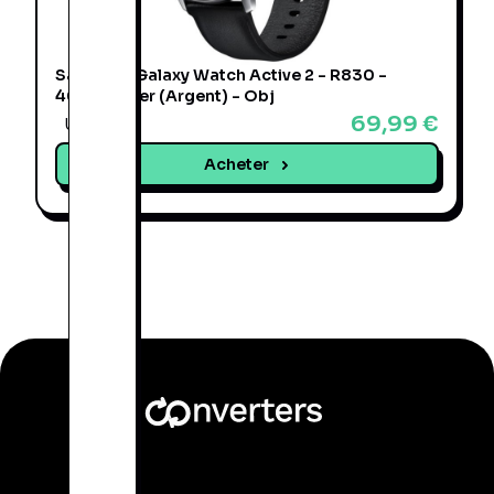
Samsung Galaxy Watch Active 2 - R830 -
40mm Acier (Argent) - Obj
69,99 €
Une offre
Acheter