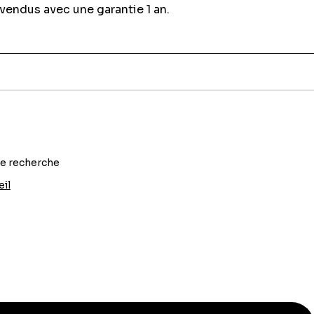
 vendus avec une garantie 1 an.
re recherche
eil