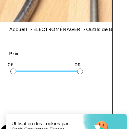
Accueil
ÉLECTROMÉNAGER
Outils de Bricolag
Prix
0€
0€