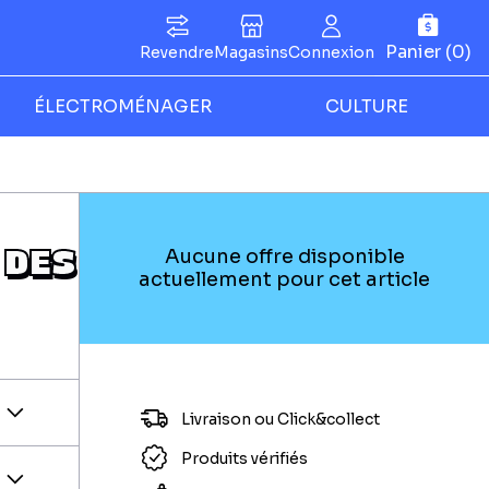
Panier (0)
Revendre
Magasins
Connexion
ÉLECTROMÉNAGER
CULTURE
 DES
Aucune offre disponible
actuellement pour cet article
Livraison ou Click&collect
Produits vérifiés