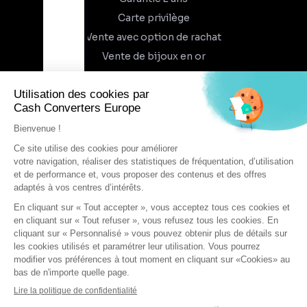
Carte privilège
Vente avec option de rachat
Vente de bijoux en or
À propos
Qui sommes-nous
Recrutement
Trouvez un magasin
Rejoindre l'aventure
DEVENIR FRANCHISÉ
Conditions générales d'utilisation
Conditions générales de vente