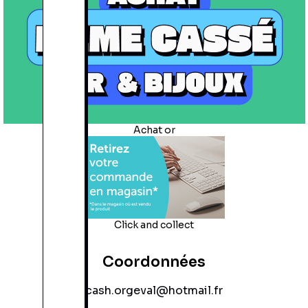
Achat or
Click and collect
Coordonnées
cash.orgeval@hotmail.fr