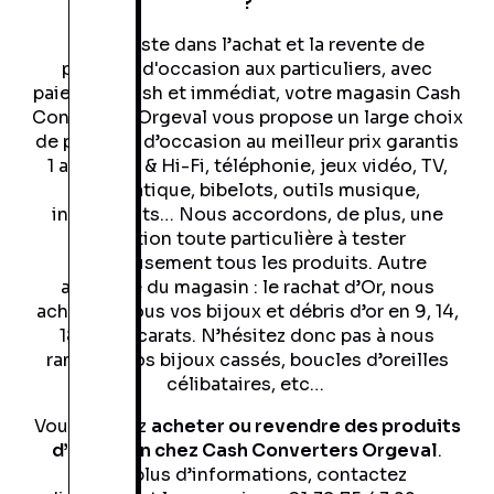
?
Spécialiste dans l’achat et la revente de
produits d'occasion aux particuliers, avec
paiement cash et immédiat, votre magasin Cash
Converters Orgeval vous propose un large choix
de produits d’occasion au meilleur prix garantis
1 an : Sono & Hi-Fi, téléphonie, jeux vidéo, TV,
informatique, bibelots, outils musique,
instruments… Nous accordons, de plus, une
attention toute particulière à tester
rigoureusement tous les produits. Autre
avantage du magasin : le rachat d’Or, nous
achetons tous vos bijoux et débris d’or en 9, 14,
18 ou 24 carats. N’hésitez donc pas à nous
ramener vos bijoux cassés, boucles d’oreilles
célibataires, etc…
Vous pouvez
acheter ou revendre des produits
d’occasion chez Cash Converters Orgeval
.
Pour plus d’informations, contactez