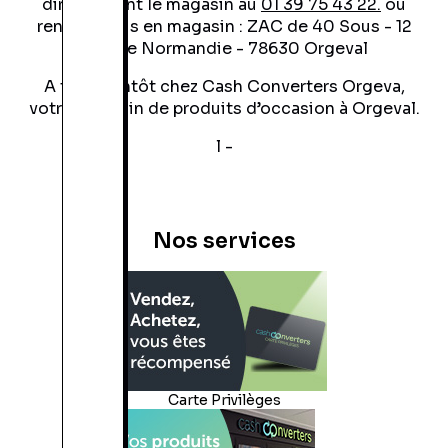
directement le magasin au
01 39 75 43 22
.
ou
rendez-vous en magasin : ZAC de 40 Sous - 12
Rue de Normandie - 78630 Orgeval
A très bientôt chez Cash Converters Orgeva,
votre magasin de produits d’occasion à Orgeval.
l -
Nos services
Carte Privilèges