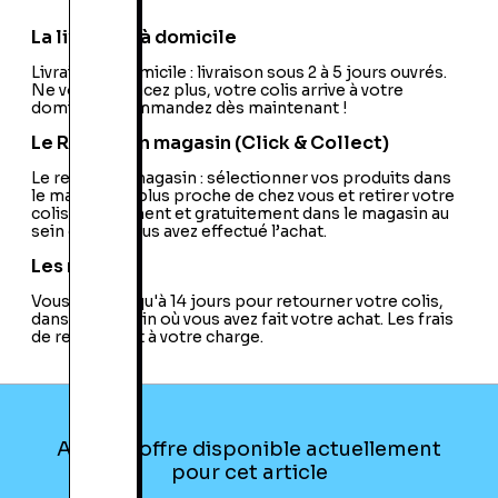
La livraison à domicile
Livraison à domicile : livraison sous 2 à 5 jours ouvrés.
Ne vous déplacez plus, votre colis arrive à votre
domicile ! Commandez dès maintenant !
Le Retrait en magasin (Click & Collect)
Le retrait en magasin : sélectionner vos produits dans
le magasin le plus proche de chez vous et retirer votre
colis directement et gratuitement dans le magasin au
sein duquel vous avez effectué l’achat.
Les retours
Vous avez jusqu'à 14 jours pour retourner votre colis,
dans le magasin où vous avez fait votre achat. Les frais
de retour sont à votre charge.
Aucune offre disponible actuellement
pour cet article