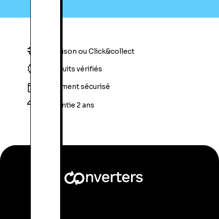
Livraison ou Click&collect
Produits vérifiés
Paiement sécurisé
Garantie 2 ans