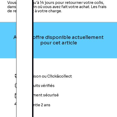
Vous avez jusqu'à 14 jours pour retourner votre colis,
dans le magasin où vous avez fait votre achat. Les frais
de retour sont à votre charge.
Aucune offre disponible actuellement
pour cet article
Livraison ou Click&collect
Produits vérifiés
Paiement sécurisé
Garantie 2 ans