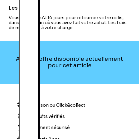
Les retours
Vous avez jusqu'à 14 jours pour retourner votre colis,
dans le magasin où vous avez fait votre achat. Les frais
de retour sont à votre charge.
Aucune offre disponible actuellement
pour cet article
Livraison ou Click&collect
Produits vérifiés
Paiement sécurisé