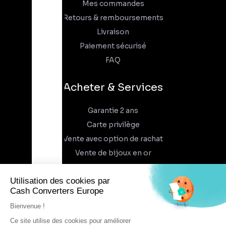
Mes commandes
Retours & remboursements
Livraison
Paiement sécurisé
FAQ
Acheter & Services
Garantie 2 ans
Carte privilège
Vente avec option de rachat
Vente de bijoux en or
À propos
Qui sommes-nous
Recrutement