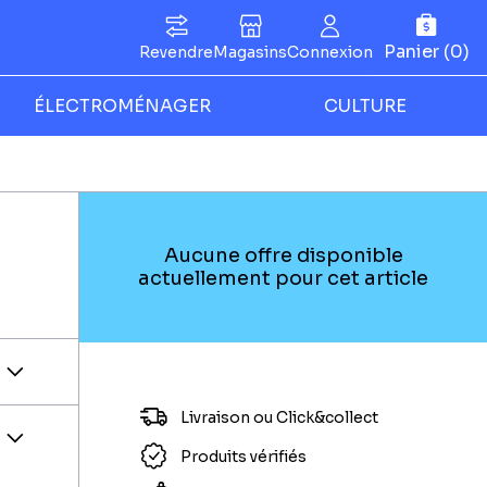
Panier (0)
Revendre
Magasins
Connexion
ÉLECTROMÉNAGER
CULTURE
Aucune offre disponible
actuellement pour cet article
Livraison ou Click&collect
Produits vérifiés