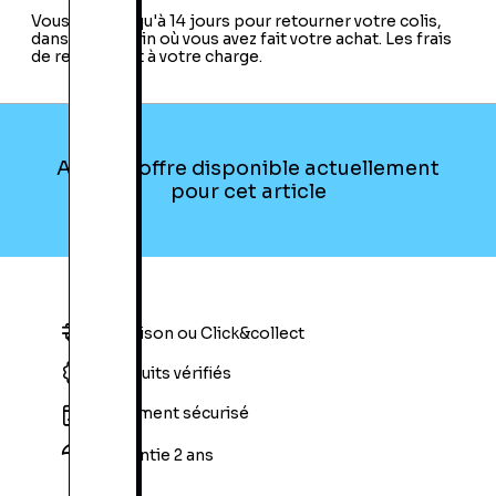
Vous avez jusqu'à 14 jours pour retourner votre colis,
dans le magasin où vous avez fait votre achat. Les frais
de retour sont à votre charge.
Aucune offre disponible actuellement
pour cet article
Livraison ou Click&collect
Produits vérifiés
Paiement sécurisé
Garantie 2 ans