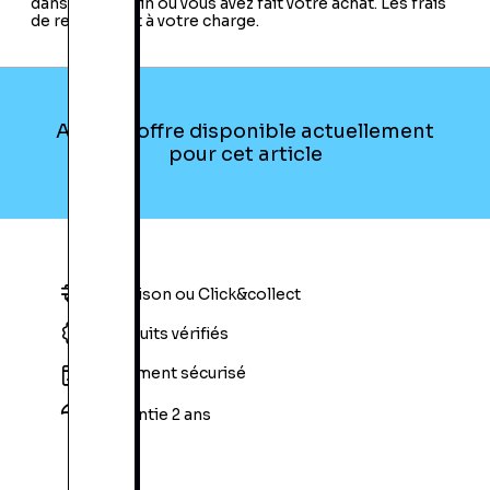
dans le magasin où vous avez fait votre achat. Les frais
de retour sont à votre charge.
Aucune offre disponible actuellement
pour cet article
Livraison ou Click&collect
Produits vérifiés
Paiement sécurisé
Garantie 2 ans