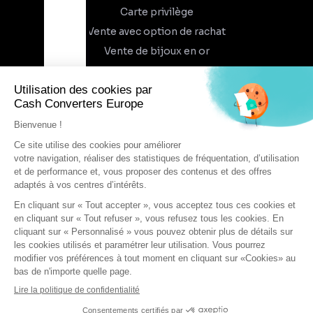
Carte privilège
Vente avec option de rachat
Vente de bijoux en or
À propos
Qui sommes-nous
Recrutement
Trouvez un magasin
Rejoindre l'aventure
DEVENIR FRANCHISÉ
Conditions générales d'utilisation
Conditions générales de vente
Protection des données