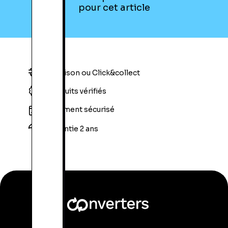
pour cet article
Livraison ou Click&collect
Produits vérifiés
Paiement sécurisé
Garantie 2 ans