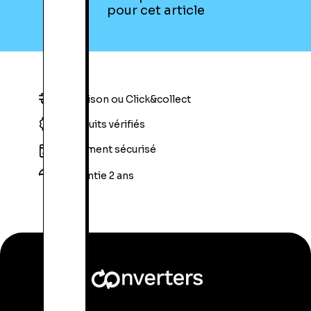
pour cet article
Livraison ou Click&collect
Produits vérifiés
Paiement sécurisé
Garantie 2 ans