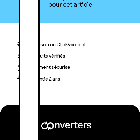
pour cet article
Livraison ou Click&collect
Produits vérifiés
Paiement sécurisé
Garantie 2 ans