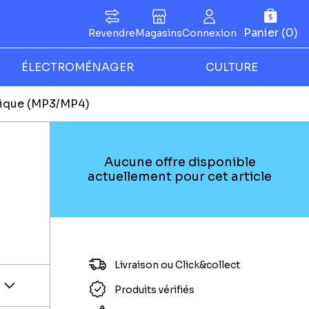
Panier (0)
Revendre
Magasins
Connexion
ÉLECTROMÉNAGER
CULTURE
rique (MP3/MP4)
Aucune offre disponible
actuellement pour cet article
Livraison ou Click&collect
Produits vérifiés