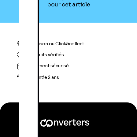
pour cet article
Livraison ou Click&collect
Produits vérifiés
Paiement sécurisé
Garantie 2 ans