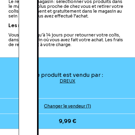
Le retrait en magasin : sélectionner vos produits dans
le magasin le plus proche de chez vous et retirer votre
colis directement et gratuitement dans le magasin au
sein duquel vous avez effectué l’achat.
Les retours
Vous avez jusqu'à 14 jours pour retourner votre colis,
dans le magasin où vous avez fait votre achat. Les frais
de retour sont à votre charge.
Ce produit est vendu par :
DREUX
Changer le vendeur (1)
9,99 €