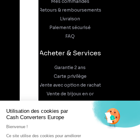
Mes commandes
Retours & remboursements
Livraison
Paiement sécurisé
FAQ
Acheter & Services
Garantie 2 ans
Carte privilège
Vente avec option de rachat
Vente de bijoux en or
À propos
Qui sommes-nous
Recrutement