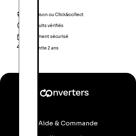
Livraison ou Click&collect
Produits vérifiés
Paiement sécurisé
Garantie 2 ans
Aide & Commande