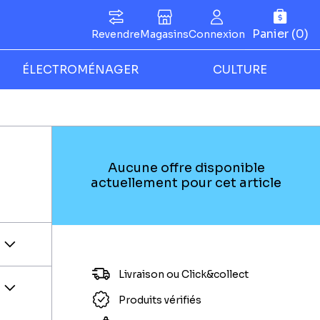
Panier (0)
Revendre
Magasins
Connexion
ÉLECTROMÉNAGER
CULTURE
Aucune offre disponible
actuellement pour cet article
Livraison ou Click&collect
Produits vérifiés