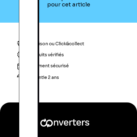
pour cet article
Livraison ou Click&collect
Produits vérifiés
Paiement sécurisé
Garantie 2 ans