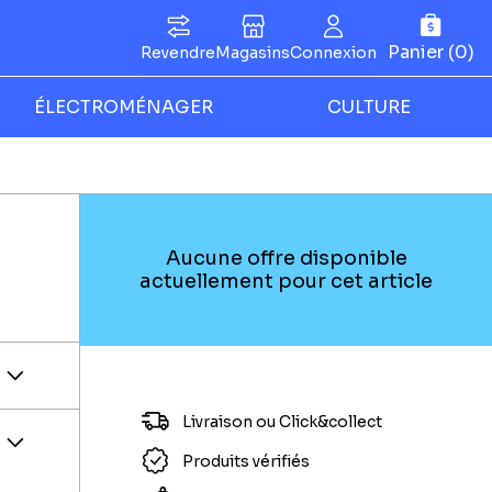
Panier (0)
Revendre
Magasins
Connexion
ÉLECTROMÉNAGER
CULTURE
Aucune offre disponible
actuellement pour cet article
Livraison ou Click&collect
Produits vérifiés