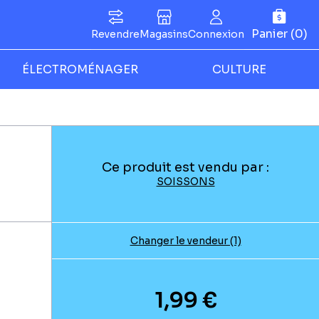
Panier (0)
Revendre
Magasins
Connexion
ÉLECTROMÉNAGER
CULTURE
Ce produit est vendu par :
SOISSONS
Changer le vendeur (1)
1,99 €