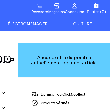
Panier (0)
Revendre
Magasins
Connexion
ÉLECTROMÉNAGER
CULTURE
IO-
Aucune offre disponible
actuellement pour cet article
Livraison ou Click&collect
Produits vérifiés