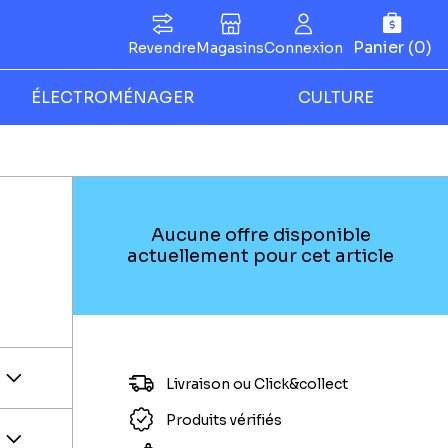
Panier (0)
Revendre
Magasins
Connexion
ÉLECTROMÉNAGER
CULTURE
Aucune offre disponible
actuellement pour cet article
Livraison ou Click&collect
Produits vérifiés