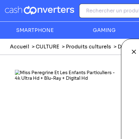
SMARTPHONE
GAMING
Accueil
CULTURE
Produits culturels
DVD, Blu
Fe
Ga