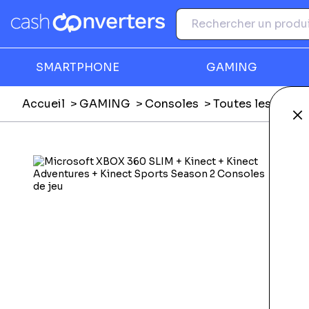
SMARTPHONE
GAMING
Accueil
GAMING
Consoles
Toutes les conso
Fe
Ga