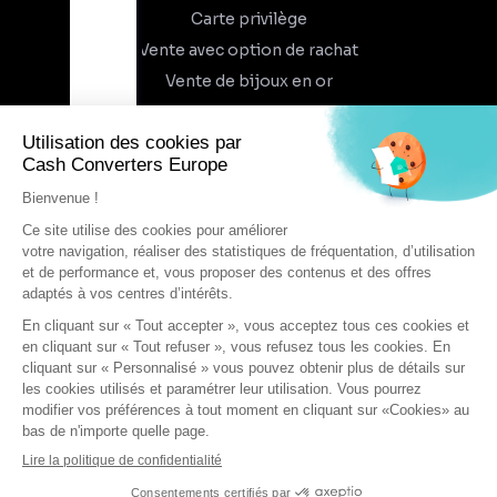
Carte privilège
Vente avec option de rachat
Vente de bijoux en or
À propos
Qui sommes-nous
Recrutement
Trouvez un magasin
Rejoindre l'aventure
DEVENIR FRANCHISÉ
Conditions générales d'utilisation
Conditions générales de vente
Protection des données