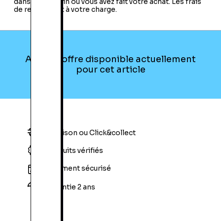
dans le magasin où vous avez fait votre achat. Les frais
de retour sont à votre charge.
Aucune offre disponible actuellement
pour cet article
Livraison ou Click&collect
Produits vérifiés
Paiement sécurisé
Garantie 2 ans