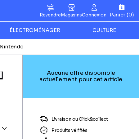
Panier (0)
Revendre
Magasins
Connexion
ÉLECTROMÉNAGER
CULTURE
 Nintendo
N
Aucune offre disponible
actuellement pour cet article
Livraison ou Click&collect
Produits vérifiés