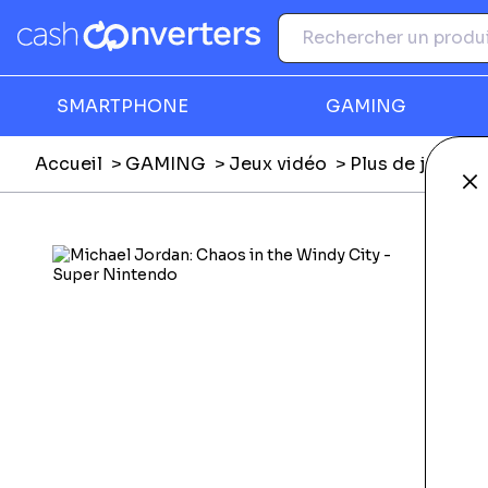
SMARTPHONE
GAMING
Accueil
GAMING
Jeux vidéo
Plus de jeux vi
Fe
Ga
F
N