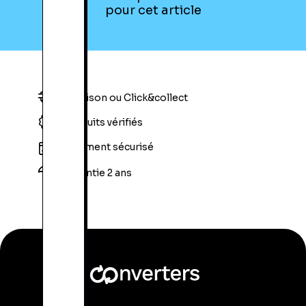
pour cet article
Livraison ou Click&collect
Produits vérifiés
Paiement sécurisé
Garantie 2 ans