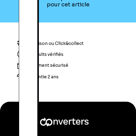
pour cet article
Livraison ou Click&collect
Produits vérifiés
Paiement sécurisé
Garantie 2 ans