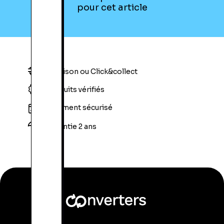
pour cet article
Livraison ou Click&collect
Produits vérifiés
Paiement sécurisé
Garantie 2 ans