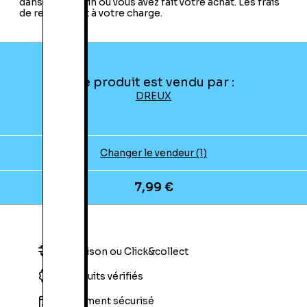
dans le magasin où vous avez fait votre achat. Les frais
de retour sont à votre charge.
Ce produit est vendu par :
DREUX
Changer le vendeur (1)
7,99 €
Livraison ou Click&collect
Produits vérifiés
Paiement sécurisé