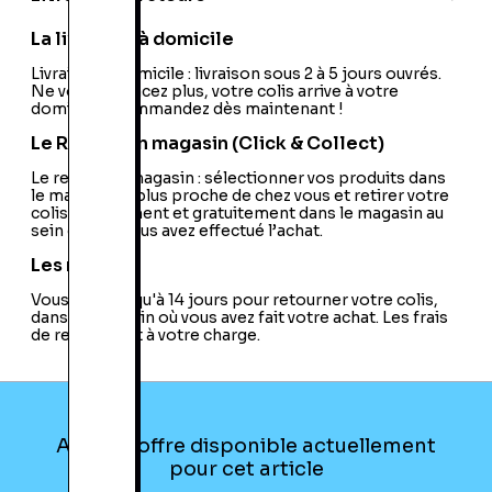
La livraison à domicile
Livraison à domicile : livraison sous 2 à 5 jours ouvrés.
Ne vous déplacez plus, votre colis arrive à votre
domicile ! Commandez dès maintenant !
Le Retrait en magasin (Click & Collect)
Le retrait en magasin : sélectionner vos produits dans
le magasin le plus proche de chez vous et retirer votre
colis directement et gratuitement dans le magasin au
sein duquel vous avez effectué l’achat.
Les retours
Vous avez jusqu'à 14 jours pour retourner votre colis,
dans le magasin où vous avez fait votre achat. Les frais
de retour sont à votre charge.
Aucune offre disponible actuellement
pour cet article