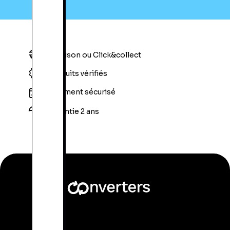
Livraison ou Click&collect
Produits vérifiés
Paiement sécurisé
Garantie 2 ans