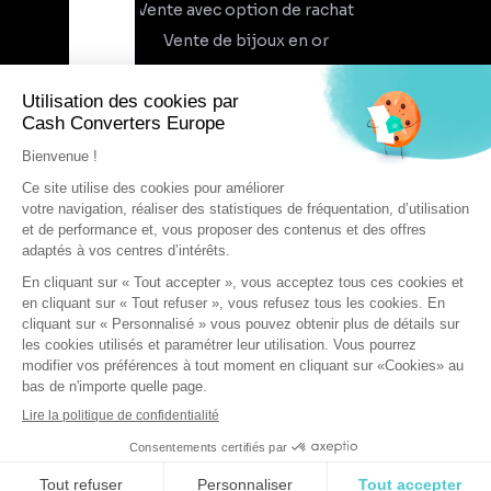
Vente avec option de rachat
Vente de bijoux en or
À propos
Qui sommes-nous
Recrutement
Trouvez un magasin
Rejoindre l'aventure
DEVENIR FRANCHISÉ
Conditions générales d'utilisation
Conditions générales de vente
Protection des données
Cookies
Mentions légales