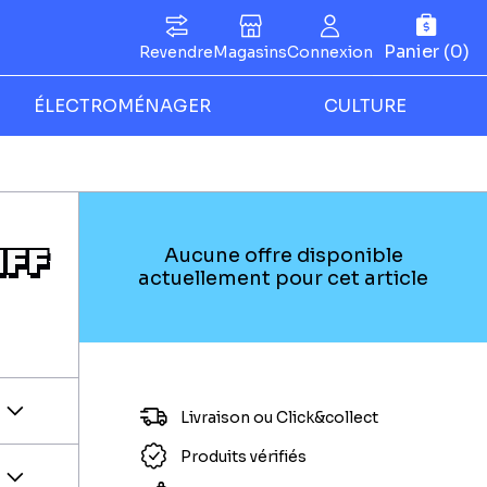
Panier (0)
Revendre
Magasins
Connexion
ÉLECTROMÉNAGER
CULTURE
IFF
Aucune offre disponible
actuellement pour cet article
Livraison ou Click&collect
Produits vérifiés