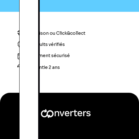
Livraison ou Click&collect
Produits vérifiés
Paiement sécurisé
Garantie 2 ans