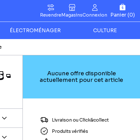
Panier (0)
Revendre
Magasins
Connexion
ÉLECTROMÉNAGER
CULTURE
e
 -
Aucune offre disponible
actuellement pour cet article
Livraison ou Click&collect
Produits vérifiés