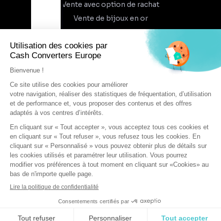
Vente avec option de rachat
Vente de bijoux en or
À propos
Qui sommes-nous
Recrutement
Trouvez un magasin
Rejoindre l'aventure
DEVENIR FRANCHISÉ
Conditions générales d'utilisation
Conditions générales de vente
Protection des données
Cookies
Mentions légales