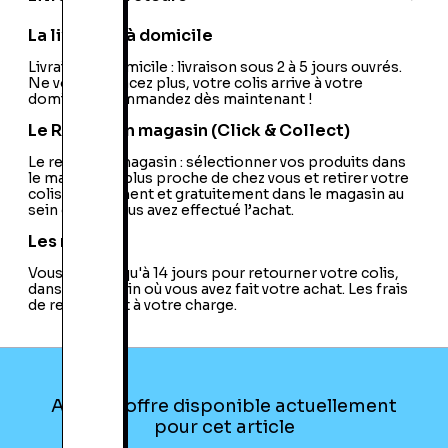
La livraison à domicile
Livraison à domicile : livraison sous 2 à 5 jours ouvrés.
Ne vous déplacez plus, votre colis arrive à votre
domicile ! Commandez dès maintenant !
Le Retrait en magasin (Click & Collect)
Le retrait en magasin : sélectionner vos produits dans
le magasin le plus proche de chez vous et retirer votre
colis directement et gratuitement dans le magasin au
sein duquel vous avez effectué l’achat.
Les retours
Vous avez jusqu'à 14 jours pour retourner votre colis,
dans le magasin où vous avez fait votre achat. Les frais
de retour sont à votre charge.
Aucune offre disponible actuellement
pour cet article