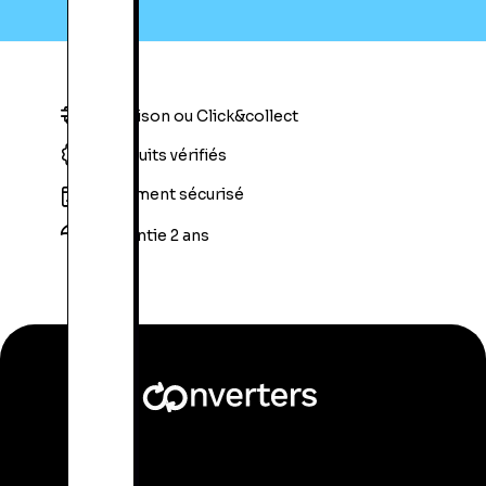
Livraison ou Click&collect
Produits vérifiés
Paiement sécurisé
Garantie 2 ans