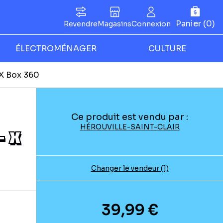
Panier (0)
Revendre
Magasins
Connexion
ÉLECTROMÉNAGER
CULTURE
- X Box 360
Ce produit est vendu par :
HÉROUVILLE-SAINT-CLAIR
- X
Changer le vendeur (1)
39,99 €