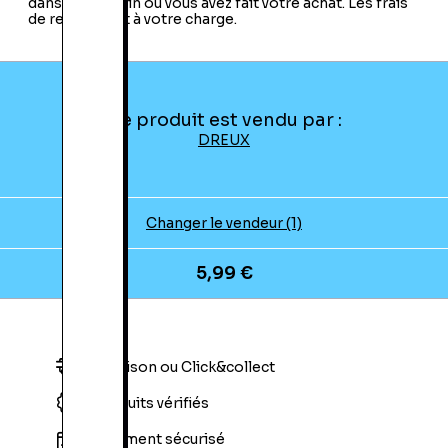
dans le magasin où vous avez fait votre achat. Les frais
de retour sont à votre charge.
Ce produit est vendu par :
DREUX
Changer le vendeur (1)
5,99 €
Livraison ou Click&collect
Produits vérifiés
Paiement sécurisé