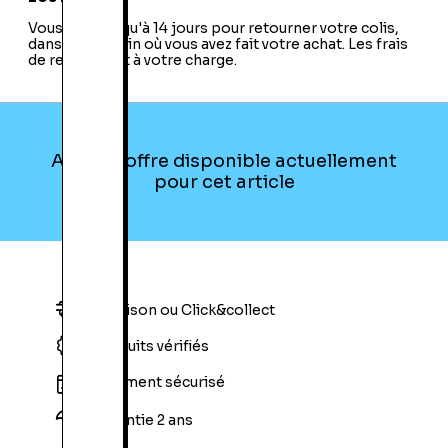
Vous avez jusqu'à 14 jours pour retourner votre colis,
dans le magasin où vous avez fait votre achat. Les frais
de retour sont à votre charge.
Aucune offre disponible actuellement
pour cet article
Livraison ou Click&collect
Produits vérifiés
Paiement sécurisé
Garantie 2 ans