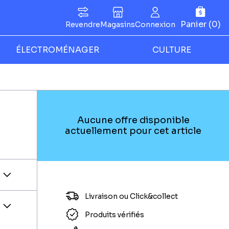
Panier (0)
Revendre
Magasins
Connexion
ÉLECTROMÉNAGER
CULTURE
Aucune offre disponible
actuellement pour cet article
Livraison ou Click&collect
Produits vérifiés