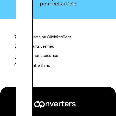
pour cet article
Livraison ou Click&collect
Produits vérifiés
Paiement sécurisé
Garantie 2 ans