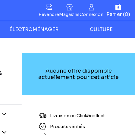
Panier (0)
Revendre
Magasins
Connexion
ÉLECTROMÉNAGER
CULTURE
-
Aucune offre disponible
actuellement pour cet article
Livraison ou Click&collect
Produits vérifiés