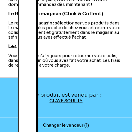
domicile ! Commandez dès maintenant !
Le Retrait en magasin (Click & Collect)
Le retrait en magasin : sélectionner vos produits dans
le magasin le plus proche de chez vous et retirer votre
colis directement et gratuitement dans le magasin au
sein duquel vous avez effectué l’achat.
Les retours
Vous avez jusqu'à 14 jours pour retourner votre colis,
dans le magasin où vous avez fait votre achat. Les frais
de retour sont à votre charge.
Ce produit est vendu par :
CLAYE SOUILLY
Changer le vendeur (1)