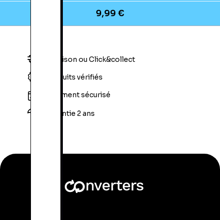
9,99 €
Livraison ou Click&collect
Produits vérifiés
Paiement sécurisé
Garantie 2 ans