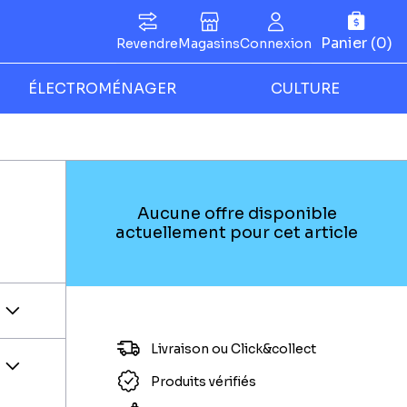
Panier (0)
Revendre
Magasins
Connexion
ÉLECTROMÉNAGER
CULTURE
Aucune offre disponible
actuellement pour cet article
Livraison ou Click&collect
Produits vérifiés