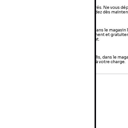
vraison à domicile : livraison sous 2 à 5 jours ouvrés. Ne vous dé
us, votre colis arrive à votre domicile ! Commandez dès mainten
e Retrait en magasin (Click & Collect)
 retrait en magasin : sélectionner vos produits dans le magasin 
oche de chez vous et retirer votre colis directement et gratuit
 magasin au sein duquel vous avez effectué l’achat.
es retours
us avez jusqu'à 14 jours pour retourner votre colis, dans le mag
us avez fait votre achat. Les frais de retour sont à votre charge.