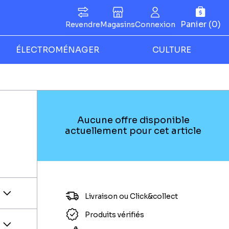
Panier (0)
Revendre
Magasins
Connexion
ÉLECTROMÉNAGER
CULTURE
Aucune offre disponible
actuellement pour cet article
Livraison ou Click&collect
Produits vérifiés