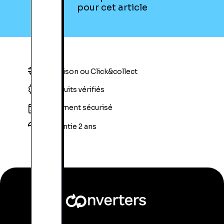
pour cet article
Livraison ou Click&collect
Produits vérifiés
Paiement sécurisé
Garantie 2 ans